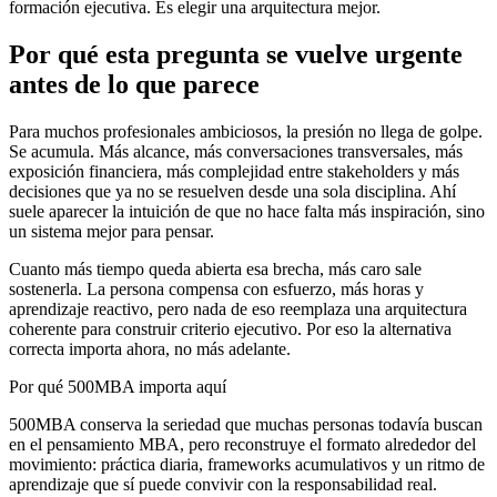
formación ejecutiva. Es elegir una arquitectura mejor.
Por qué esta pregunta se vuelve urgente
antes de lo que parece
Para muchos profesionales ambiciosos, la presión no llega de golpe.
Se acumula. Más alcance, más conversaciones transversales, más
exposición financiera, más complejidad entre stakeholders y más
decisiones que ya no se resuelven desde una sola disciplina. Ahí
suele aparecer la intuición de que no hace falta más inspiración, sino
un sistema mejor para pensar.
Cuanto más tiempo queda abierta esa brecha, más caro sale
sostenerla. La persona compensa con esfuerzo, más horas y
aprendizaje reactivo, pero nada de eso reemplaza una arquitectura
coherente para construir criterio ejecutivo. Por eso la alternativa
correcta importa ahora, no más adelante.
Por qué 500MBA importa aquí
500MBA conserva la seriedad que muchas personas todavía buscan
en el pensamiento MBA, pero reconstruye el formato alrededor del
movimiento: práctica diaria, frameworks acumulativos y un ritmo de
aprendizaje que sí puede convivir con la responsabilidad real.