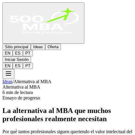
Sitio principal
Ideas
Oferta
EN
ES
PT
Iniciar Sesión
EN
ES
PT
Ideas
/
Alternativa al MBA
Alternativa al MBA
6 min de lectura
Ensayo de progreso
La alternativa al MBA que muchos
profesionales realmente necesitan
Por qué tantos profesionales siguen queriendo el valor intelectual del