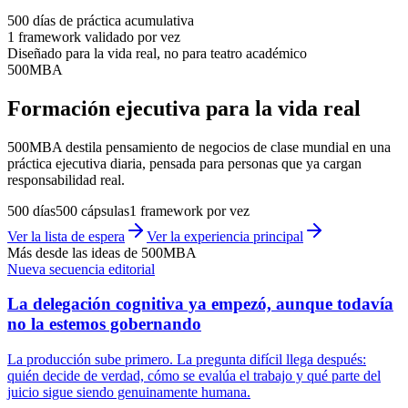
500 días de práctica acumulativa
1 framework validado por vez
Diseñado para la vida real, no para teatro académico
500MBA
Formación ejecutiva para la vida real
500MBA destila pensamiento de negocios de clase mundial en una
práctica ejecutiva diaria, pensada para personas que ya cargan
responsabilidad real.
500 días
500 cápsulas
1 framework por vez
Ver la lista de espera
Ver la experiencia principal
Más desde las ideas de 500MBA
Nueva secuencia editorial
La delegación cognitiva ya empezó, aunque todavía
no la estemos gobernando
La producción sube primero. La pregunta difícil llega después:
quién decide de verdad, cómo se evalúa el trabajo y qué parte del
juicio sigue siendo genuinamente humana.