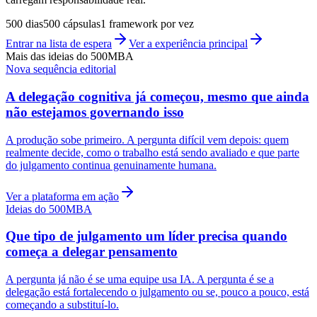
500 dias
500 cápsulas
1 framework por vez
Entrar na lista de espera
Ver a experiência principal
Mais das ideias do 500MBA
Nova sequência editorial
A delegação cognitiva já começou, mesmo que ainda
não estejamos governando isso
A produção sobe primeiro. A pergunta difícil vem depois: quem
realmente decide, como o trabalho está sendo avaliado e que parte
do julgamento continua genuinamente humana.
Ver a plataforma em ação
Ideias do 500MBA
Que tipo de julgamento um líder precisa quando
começa a delegar pensamento
A pergunta já não é se uma equipe usa IA. A pergunta é se a
delegação está fortalecendo o julgamento ou se, pouco a pouco, está
começando a substituí-lo.