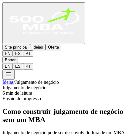
Site principal
Ideias
Oferta
EN
ES
PT
Entrar
EN
ES
PT
Ideias
/
Julgamento de negócio
Julgamento de negócio
6 min de leitura
Ensaio de progresso
Como construir julgamento de negócio
sem um MBA
Julgamento de negócio pode ser desenvolvido fora de um MBA