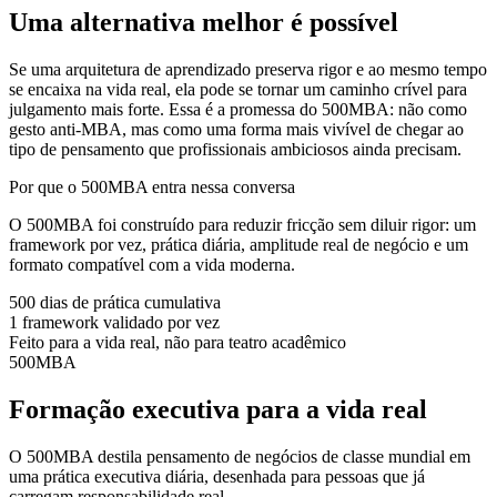
Uma alternativa melhor é possível
Se uma arquitetura de aprendizado preserva rigor e ao mesmo tempo
se encaixa na vida real, ela pode se tornar um caminho crível para
julgamento mais forte. Essa é a promessa do 500MBA: não como
gesto anti-MBA, mas como uma forma mais vivível de chegar ao
tipo de pensamento que profissionais ambiciosos ainda precisam.
Por que o 500MBA entra nessa conversa
O 500MBA foi construído para reduzir fricção sem diluir rigor: um
framework por vez, prática diária, amplitude real de negócio e um
formato compatível com a vida moderna.
500 dias de prática cumulativa
1 framework validado por vez
Feito para a vida real, não para teatro acadêmico
500MBA
Formação executiva para a vida real
O 500MBA destila pensamento de negócios de classe mundial em
uma prática executiva diária, desenhada para pessoas que já
carregam responsabilidade real.